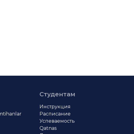
Студентам
Инструкция
imtihanlar
Расписание
Успеваемость
Qatnas