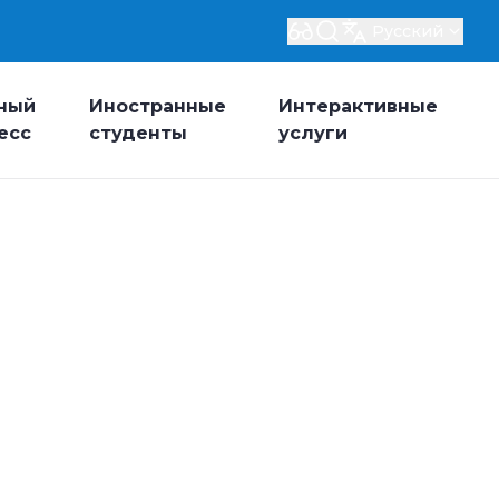
Русский
ный
Иностранные
Интерактивные
есс
студенты
услуги