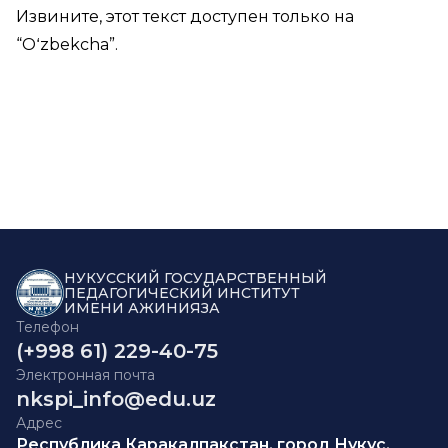
Извините, этот текст доступен только на
“
Oʻzbekcha
”.
НУКУССКИЙ ГОСУДАРСТВЕННЫЙ
ПЕДАГОГИЧЕСКИЙ ИНСТИТУТ
ИМЕНИ АЖИНИЯЗА
Телефон
(+998 61) 229-40-75
Электронная почта
nkspi_info@edu.uz
Адрес
Республика Каракалпакстан, город Нукус,