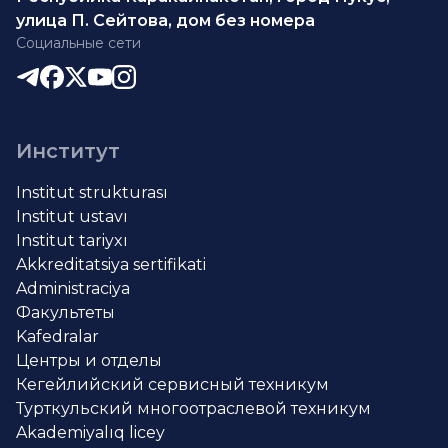
улица П. Сейтова, дом без номера
Социальные сети
Институт
Institut strukturası
Institut ustavı
Institut tariyxı
Akkreditatsiya sertifikati
Administraciya
Факультеты
Kafedralar
Центры и отделы
Кегейлийский сервисный техникум
Турткульский многоотраслевой техникум
Akademiyalıq licey