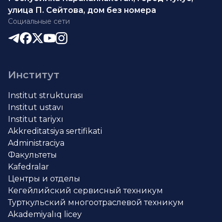
улица П. Сейтова, дом без номера
Социальные сети
Институт
Institut strukturası
Institut ustavı
Institut tariyxı
Akkreditatsiya sertifikati
Administraciya
Факультеты
Kafedralar
Центры и отделы
Кегейлийский сервисный техникум
Турткульский многоотраслевой техникум
Akademiyalıq licey