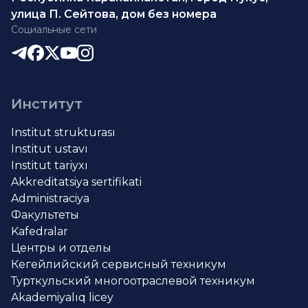
улица П. Сейтова, дом без номера
Социальные сети
Институт
Institut strukturası
Institut ustavı
Institut tariyxı
Akkreditatsiya sertifikati
Administraciya
Факультеты
Kafedralar
Центры и отделы
Кегейлийский сервисный техникум
Турткульский многоотраслевой техникум
Akademiyalıq licey