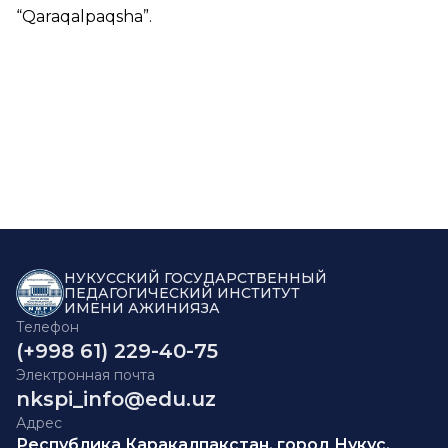
“
Qaraqalpaqsha
”.
НУКУССКИЙ ГОСУДАРСТВЕННЫЙ
ПЕДАГОГИЧЕСКИЙ ИНСТИТУТ
ИМЕНИ АЖИНИЯЗА
Телефон
(+998 61) 229-40-75
Электронная почта
nkspi_info@edu.uz
Адрес
Республика Каракалпакстан, город Нукус,