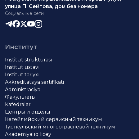
улица П. Сейтова, дом без номера
Социальные сети
Институт
Institut strukturası
Institut ustavı
Institut tariyxı
Akkreditatsiya sertifikati
Administraciya
Факультеты
Kafedralar
Центры и отделы
Кегейлийский сервисный техникум
Турткульский многоотраслевой техникум
Akademiyalıq licey