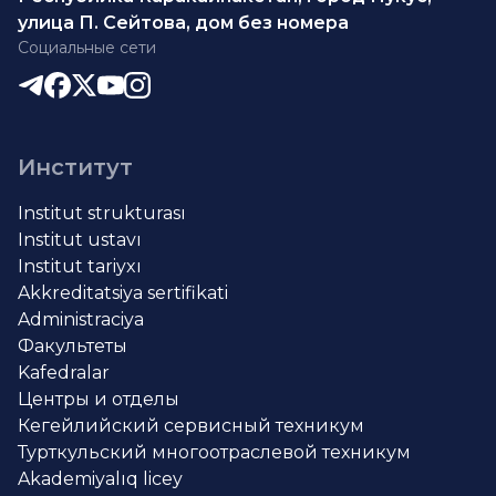
улица П. Сейтова, дом без номера
Социальные сети
Институт
Institut strukturası
Institut ustavı
Institut tariyxı
Akkreditatsiya sertifikati
Administraciya
Факультеты
Kafedralar
Центры и отделы
Кегейлийский сервисный техникум
Турткульский многоотраслевой техникум
Akademiyalıq licey