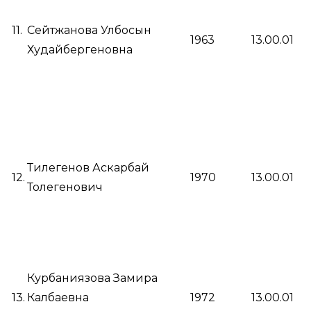
11.
Сейтжанова Улбосын
1963
13.00.01
Худайбергеновна
Тилегенов Аскарбай
12.
1970
13.00.01
Толегенович
Курбаниязова Замира
13.
Калбаевна
1972
13.00.01