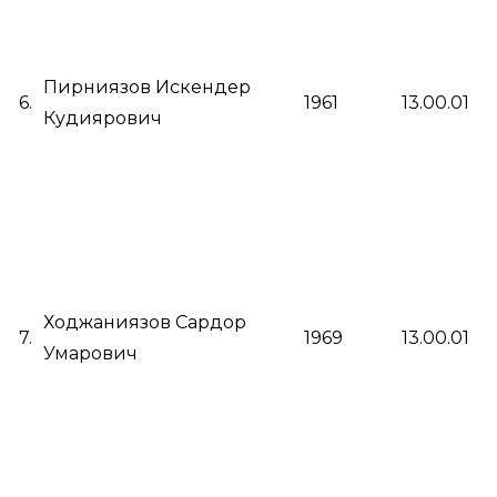
Пирниязов Искендер
6.
1961
13.00.01
Кудиярович
Ходжаниязов Сардор
7.
1969
13.00.01
Умарович