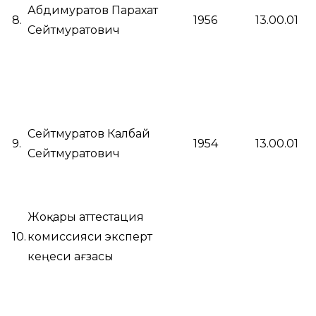
Абдимуратов Парахат
8.
1956
13.00.01
Сейтмуратович
Сейтмуратов Калбай
9.
1954
13.00.01
Сейтмуратович
Жоқары аттестация
10.
комиссияси эксперт
кеңеси ағзасы