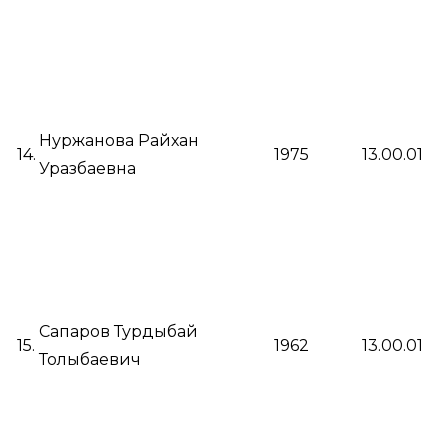
Нуржанова Райхан
14.
1975
13.00.01
Уразбаевна
Сапаров Турдыбай
15.
1962
13.00.01
Толыбаевич