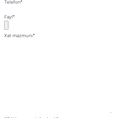
Telefon
*
Fayl
*
Xat mazmunı
*