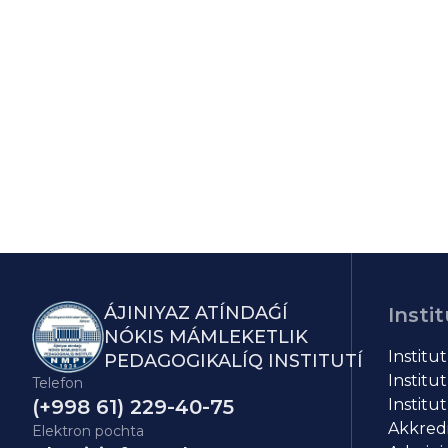
ÁJINIYAZ ATÍNDAǴÍ
Instit
NÓKIS MÁMLEKETLIK
Institu
PEDAGOGIKALÍQ INSTITUTÍ
Institut
Telefon
(+998 61) 229-40-75
Institut
Akkredit
Elektron pochta