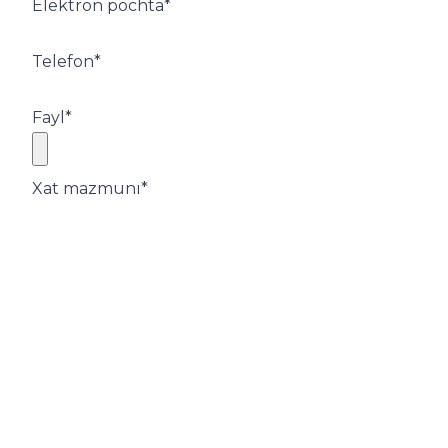
Elektron pochta
*
Telefon
*
Fayl
*
Xat mazmunı
*