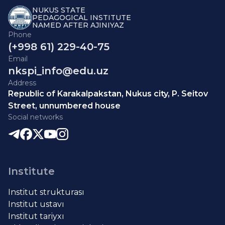
NUKUS STATE
PEDAGOGICAL INSTITUTE
NAMED AFTER AJINIYAZ
Phone
(+998 61) 229-40-75
Email
nkspi_info@edu.uz
Address
Republic of Karakalpakstan, Nukus city, P. Seitov
Street, unnumbered house
Social networks
Institute
Institut strukturası
Institut ustavı
Institut tariyxı