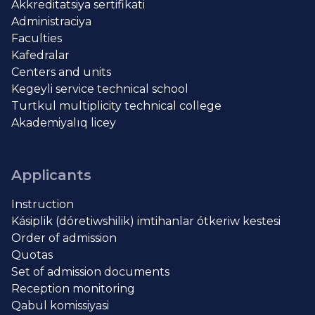
Akkreditatsiya sertifikati
Administraciya
Faculties
Kafedralar
Centers and units
Kegeyli service technical school
Turtkul multiplicity technical college
Akademiyalıq licey
Applicants
Instruction
Kásiplik (dóretiwshilik) imtihanlar ótkeriw kestesi
Order of admission
Quotas
Set of admission documents
Reception monitoring
Qabul komissiyasi