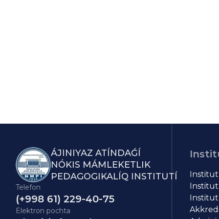
ÁJINIYAZ ATÍNDAǴÍ
Instit
NÓKIS MÁMLEKETLIK
Institu
PEDAGOGIKALÍQ INSTITUTÍ
Institut
Telefon
(+998 61) 229-40-75
Institut
Akkredit
Elektron pochta