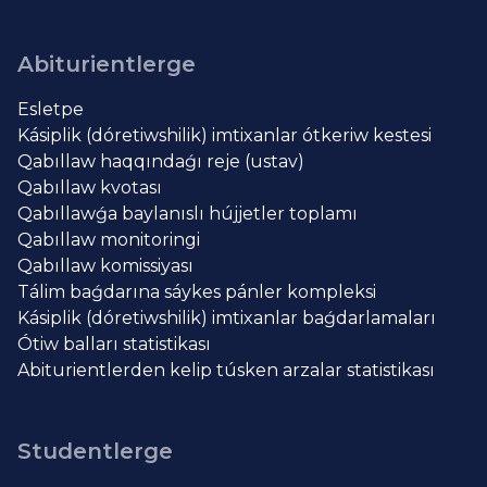
Abiturientlerge
Esletpe
Kásiplik (dóretiwshilik) imtixanlar ótkeriw kestesi
Qabıllaw haqqındaǵı reje (ustav)
Qabıllaw kvotası
Qabıllawǵa baylanıslı hújjetler toplamı
Qabıllaw monitoringi
Qabıllaw komissiyası
Tálim baǵdarına sáykes pánler kompleksi
Kásiplik (dóretiwshilik) imtixanlar baǵdarlamaları
Ótiw balları statistikası
Abiturientlerden kelip túsken arzalar statistikası
Studentlerge