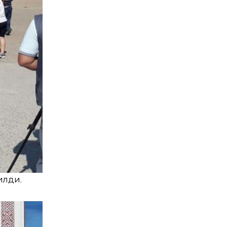
илди.