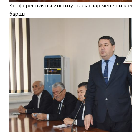
Конференцияны институттың жаслар менен исл
барды.