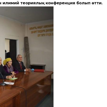
 илимий теориялық конференция болып өтти.