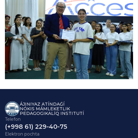
ÁJINIYAZ ATÍNDAǴÍ
NÓKIS MÁMLEKETLIK
PEDAGOGIKALÍQ INSTITUTÍ
Telefon
(+998 61) 229-40-75
Elektron pochta