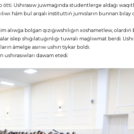
ap ótti. Ushırasıw juwmaǵında studentlerge aldaǵı waqıt
tılıwı hám bul arqalı instituttıń jumısların bunnan bılay d
lim alıwǵa bolǵan qızıǵıwshılıǵın xoshametlew, olardıń 
lar islep shıǵılatuǵınlıǵı tuwralı maǵlıwmat berdi. Ushı
arın ámelge asırıw ushın tiykar boldı.
n ushırasıwları dawam etedi.