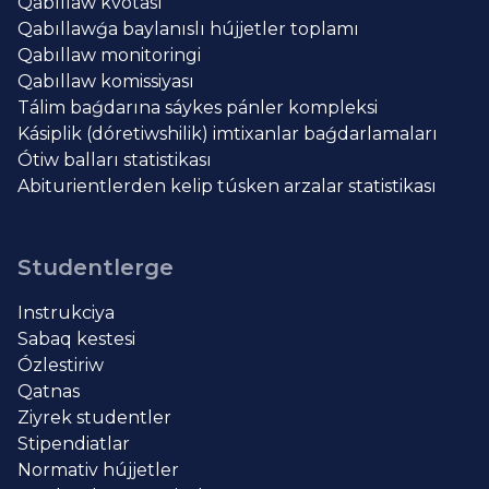
Qabıllaw kvotası
Qabıllawǵa baylanıslı hújjetler toplamı
Qabıllaw monitoringi
Qabıllaw komissiyası
Tálim baǵdarına sáykes pánler kompleksi
Kásiplik (dóretiwshilik) imtixanlar baǵdarlamaları
Ótiw balları statistikası
Abiturientlerden kelip túsken arzalar statistikası
Studentlerge
Instrukciya
Sabaq kestesi
Ózlestiriw
Qatnas
Ziyrek studentler
Stipendiatlar
Normativ hújjetler