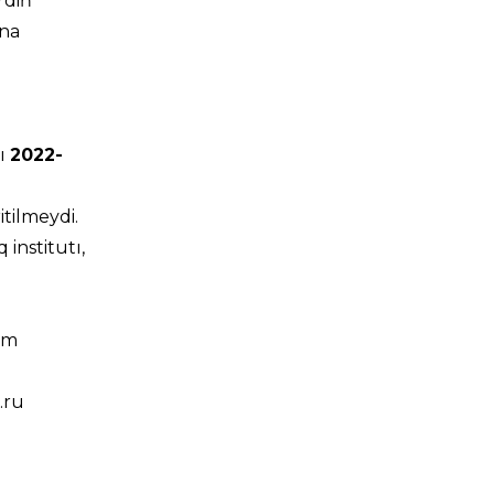
rdiń
ına
dı
2022-
tilmeydi.
institutı,
om
.ru