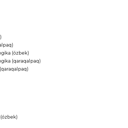
)
alpaq)
gika (ózbek)
gika (qaraqalpaq)
(qaraqalpaq)
 (ózbek)