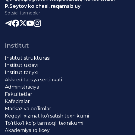
P.Seytov ko‘chasi, raqamsiz uy
Sotsial tarmoqlar
Institut
Institut strukturası
Institut ustavı
Institut tariyxı
Akkreditatsiya sertifikati
Administraciya
Fakultetlar
Kafedralar
Markaz va bo’limlar
Kegeyli xizmat ko’rsatish texnikumi
To’rtko’l ko’p tarmoqli texnikumi
Akademiyalıq licey