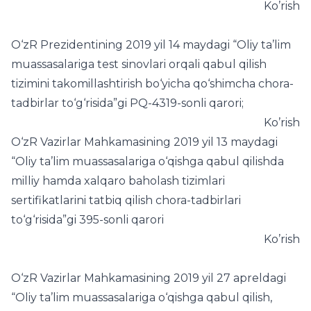
Ko’rish
O‘zR Prezidentining 2019 yil 14 maydagi “Oliy ta’lim
muassasalariga test sinovlari orqali qabul qilish
tizimini takomillashtirish bo‘yicha qo‘shimcha chora-
tadbirlar to‘g‘risida”gi PQ-4319-sonli qarori;
Ko’rish
O‘zR Vazirlar Mahkamasining 2019 yil 13 maydagi
“Oliy ta’lim muassasalariga o‘qishga qabul qilishda
milliy hamda xalqaro baholash tizimlari
sertifikatlarini tatbiq qilish chora-tadbirlari
to‘g‘risida”gi 395-sonli qarori
Ko’rish
O‘zR Vazirlar Mahkamasining 2019 yil 27 apreldagi
“Oliy ta’lim muassasalariga o‘qishga qabul qilish,