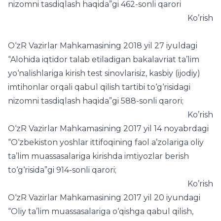
nizomni tasdiqlash haqida”gi 462-sonli qarori
Ko’rish
O‘zR Vazirlar Mahkamasining 2018 yil 27 iyuldagi
“Alohida iqtidor talab etiladigan bakalavriat ta’lim
yo‘nalishlariga kirish test sinovlarisiz, kasbiy (ijodiy)
imtihonlar orqali qabul qilish tartibi to‘g‘risidagi
nizomni tasdiqlash haqida”gi 588-sonli qarori;
Ko’rish
O‘zR Vazirlar Mahkamasining 2017 yil 14 noyabrdagi
“O‘zbekiston yoshlar ittifoqining faol a’zolariga oliy
ta’lim muassasalariga kirishda imtiyozlar berish
to‘g‘risida”gi 914-sonli qarori;
Ko’rish
O‘zR Vazirlar Mahkamasining 2017 yil 20 iyundagi
“Oliy ta’lim muassasalariga o‘qishga qabul qilish,