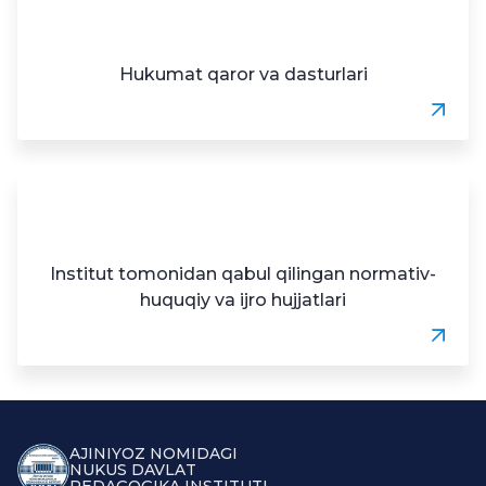
Hukumat qaror va dasturlari
Institut tomonidan qabul qilingan normativ-
huquqiy va ijro hujjatlari
AJINIYOZ NOMIDAGI
NUKUS DAVLAT
PEDAGOGIKA INSTITUTI