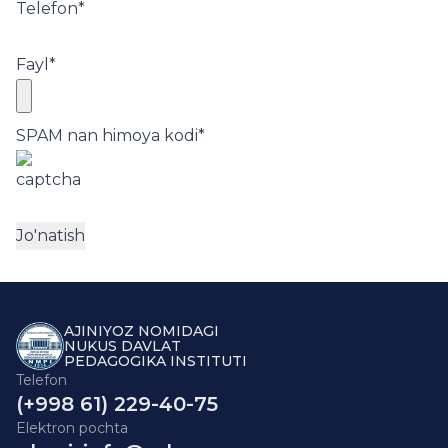
Telefon
*
Fayl
*
SPAM nan himoya kodi
*
AJINIYOZ NOMIDAGI
NUKUS DAVLAT
PEDAGOGIKA INSTITUTI
Telefon
(+998 61) 229-40-75
Elektron pochta