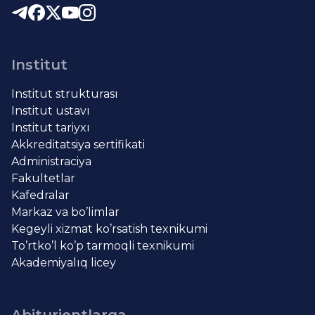
Institut
Institut strukturası
Institut ustavı
Institut tariyxı
Akkreditatsiya sertifikati
Administraciya
Fakultetlar
Kafedralar
Markaz va bo’limlar
Kegeyli xizmat ko’rsatish texnikumi
To’rtko’l ko’p tarmoqli texnikumi
Akademiyalıq licey