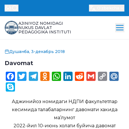
Oʻzbekcha
AJINIYOZ NOMIDAGI
NUKUS DAVLAT
PEDAGOGIKA INSTITUTI
Душанба, 3-декабрь 2018
Davomat
Facebook
Twitter
Telegram
Odnoklassniki
WhatsApp
LinkedIn
Reddit
Gmail
Cop
Ma
Link
Skype
Аджинийоз номидаги НДПИ факультетлар
кесимида талабаларнинг давомати хакида
ма’лумот
2022-йил 10-июнь холати буйича давомат