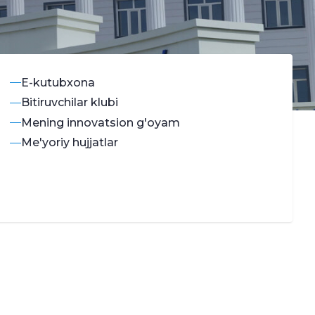
E-kutubxona
Bitiruvchilar klubi
Mening innovatsion g'oyam
Me'yoriy hujjatlar