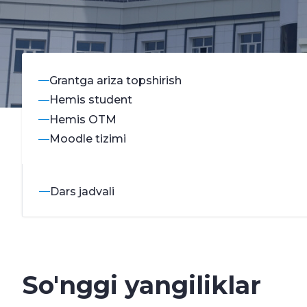
Grantga ariza topshirish
Hemis student
Hemis OTM
Moodle tizimi
Dars jadvali
So'nggi yangiliklar