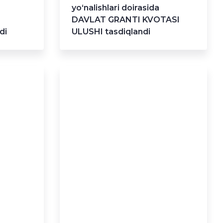
yo‘nalishlari doirasida
DAVLAT GRANTI KVOTASI
di
ULUSHI tasdiqlandi