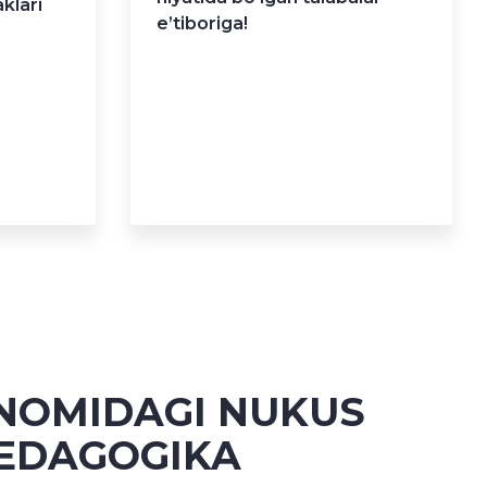
klari
e’tiboriga!
 NOMIDAGI NUKUS
EDAGOGIKA