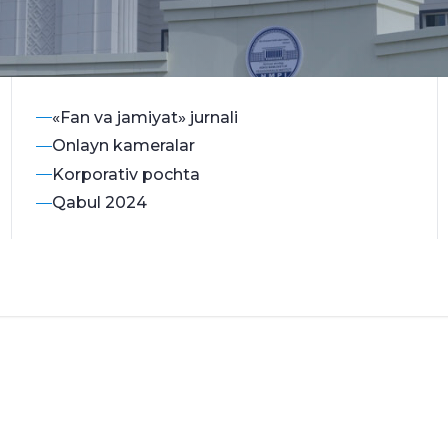
«Fan va jamiyat» jurnali
Onlayn kameralar
Korporativ pochta
Qabul 2024