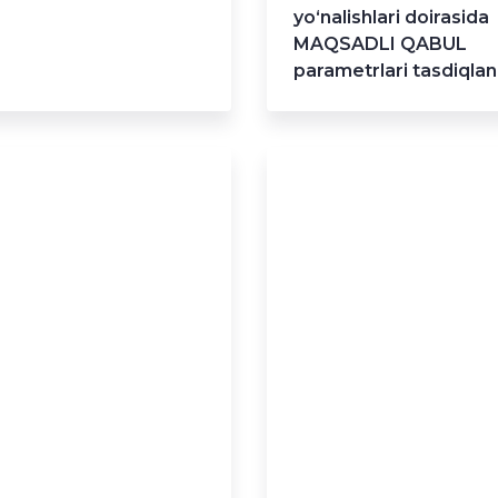
yo‘nalishlari doirasida
MAQSADLI QABUL
parametrlari tasdiqlan