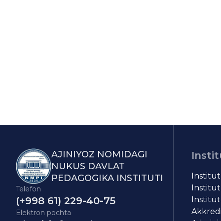
AJINIYOZ NOMIDAGI
Instit
NUKUS DAVLAT
Institu
PEDAGOGIKA INSTITUTI
Institut
Telefon
(+998 61) 229-40-75
Institut
Akkredit
Elektron pochta