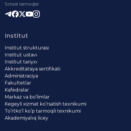
Sotsial tarmoqlar
Institut
Institut strukturası
Institut ustavı
Institut tariyxı
Akkreditatsiya sertifikati
Administraciya
Fakultetlar
Kafedralar
Markaz va bo’limlar
Kegeyli xizmat ko’rsatish texnikumi
To’rtko’l ko’p tarmoqli texnikumi
Akademiyalıq licey