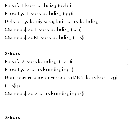
Falsafa 1-kurs. kuhdizg (uzb)i…
Filosofiya 1-kurs. kuhdizg (qq)i
Pelsepe yakuniy soraglari 1-kurs. kuhdizg
Философия 1-kurs. kuhdizg (каз)….i
ФилософияК1-kurs. kuhdizg (rus)i …
2-kurs
Falsafa 2-kurs kundizgi (uzb)i
Filosofiya 2-kurs kundizgi (qq).
Вопросы и ключевые слова ИК 2-kurs kundizgi
(rus)i.p
Философия 2-kurs kundizgi (qaz)i.
3-kurs