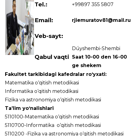
Tel.:
+99897 355 5807
Email:
rjiemuratov81@mail.ru
Veb-sayt:
Dúyshembi-Shembi
Qabul vaqti
Saat 10-00 den 16-00
ge shekem
Fakultet tarkibidagi kafedralar ro‘yxati:
Matematika o‘qitish metodikasi
Informatika o‘qitish metodikasi
Fizika va astronomiya o‘qitish metodikasi
Ta’lim yo‘nalishlari
5110100-Matematika o‘qitish metodikasi
5110700-Informatika o‘qitish metodikasi
5110200 -Fizika va astronomiya o‘qitish metodikasi