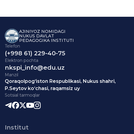
AJINIYOZ NOMIDAGI
NUKUS DAVLAT
PEDAGOGIKA INSTITUTI
Telefon
(+998 61) 229-40-75
Elektron pochta
nkspi_info@edu.uz
Manzil
Qoraqolpog‘iston Respublikasi, Nukus shahri,
P.Seytov ko‘chasi, raqamsiz uy
Sotsial tarmoqlar
Institut