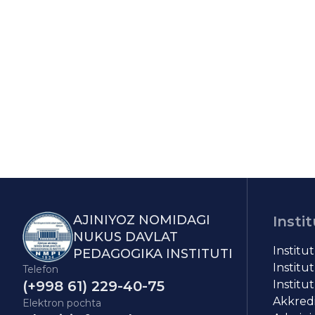
AJINIYOZ NOMIDAGI
Instit
NUKUS DAVLAT
Institu
PEDAGOGIKA INSTITUTI
Institut
Telefon
(+998 61) 229-40-75
Institut
Akkredit
Elektron pochta