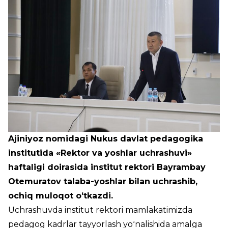
Ajiniyoz nomidagi Nukus davlat pedagogika
institutida «Rektor va yoshlar uchrashuvi»
haftaligi doirasida institut rektori Bayrambay
Otemuratov talaba-yoshlar bilan uchrashib,
ochiq muloqot oʻtkazdi.
Uchrashuvda institut rektori mamlakatimizda
pedagog kadrlar tayyorlash yoʻnalishida amalga