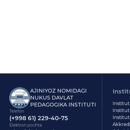
AJINIYOZ NOMIDAGI
Instit
NUKUS DAVLAT
Institu
PEDAGOGIKA INSTITUTI
Institut
Telefon
(+998 61) 229-40-75
Institut
Akkredit
Elektron pochta