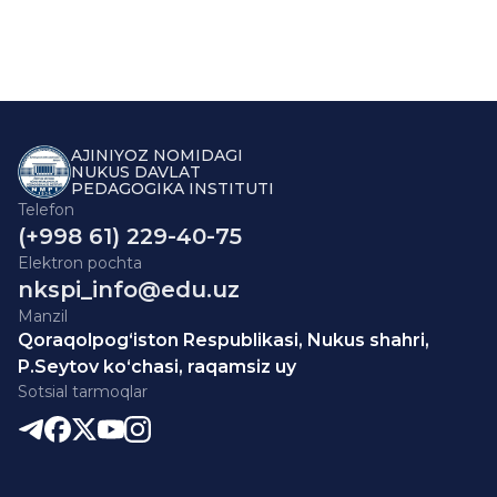
AJINIYOZ NOMIDAGI
NUKUS DAVLAT
PEDAGOGIKA INSTITUTI
Telefon
(+998 61) 229-40-75
Elektron pochta
nkspi_info@edu.uz
Manzil
Qoraqolpog‘iston Respublikasi, Nukus shahri,
P.Seytov ko‘chasi, raqamsiz uy
Sotsial tarmoqlar