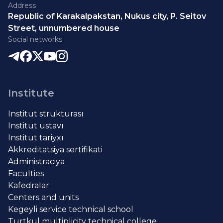
Address
Republic of Karakalpakstan, Nukus city, P. Seitov
Street, unnumbered house
Social networks
Institute
Institut strukturası
Institut ustavı
Institut tariyxı
Akkreditatsiya sertifikati
Administraciya
Faculties
Kafedralar
Centers and units
Kegeyli service technical school
Turtkul multiplicity technical college