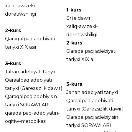
xaliq-awizeki-
1-kurs
doretiwshiligi
Erte dawir
xaliq-awizeki-
2-kurs
doretiwshiligi
Qaraqalpaq adebiyati
2-kurs
tariyxi XIX asir
Qaraqalpaq adebiyati
tariyxi XIX a
3-kurs
Jahan adebiyati tariyxi
Qaraalpaq adebiyati
3-kurs
tariyxi (Garezsizlik dawir)
Jahan adebiyati tariyxi
Qaraqalpaq adebiy sin
Qaraalpaq adebiyati
tariyxi SORAWLARI
tariyxi (Garezsizlik dawir)
qaraqalpaq-adebiyatin-
Qaraqalpaq adebiy sin
oqitiw-metodikasi
tariyxi SORAWLARI