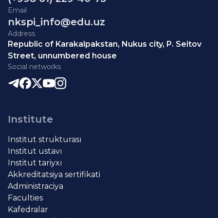
Email
nkspi_info@edu.uz
Address
Republic of Karakalpakstan, Nukus city, P. Seitov
Street, unnumbered house
Social networks
Institute
Institut strukturası
Institut ustavı
Institut tariyxı
Akkreditatsiya sertifikati
Administraciya
Faculties
Kafedralar