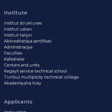
Institute
Institut strukturası
Institut ustavı
Institut tariyxı
Akkreditatsiya sertifikati
Administraciya
Faculties
Kafedralar
Centers and units
Kegeyli service technical school
Turtkul multiplicity technical college
Akademiyalıq licey
Applicants