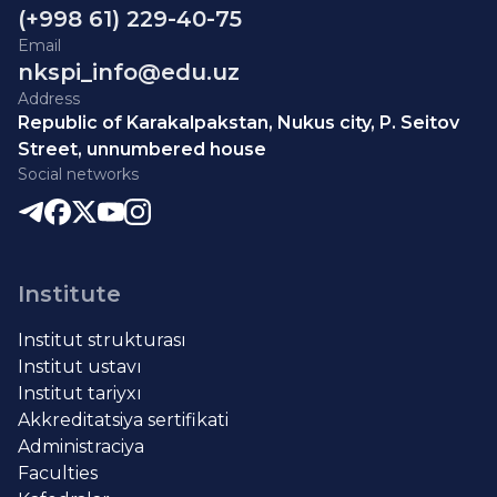
(+998 61) 229-40-75
Email
nkspi_info@edu.uz
Address
Republic of Karakalpakstan, Nukus city, P. Seitov
Street, unnumbered house
Social networks
Institute
Institut strukturası
Institut ustavı
Institut tariyxı
Akkreditatsiya sertifikati
Administraciya
Faculties