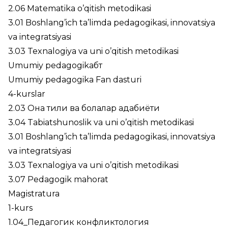
2.06 Matematika o’qitish metodikasi
3.01 Boshlang’ich ta’limda pedagogikasi, innovatsiya
va integratsiyasi
3.03 Texnalogiya va uni o’qitish metodikasi
Umumiy pedagogikaбт
Umumiy pedagogika Fan dasturi
4-kurslar
2.03 Она тили ва болалар адабиёти
3.04 Tabiatshunoslik va uni o’qitish metodikasi
3.01 Boshlang’ich ta’limda pedagogikasi, innovatsiya
va integratsiyasi
3.03 Texnalogiya va uni o’qitish metodikasi
3.07 Pedagogik mahorat
Magistratura
1-kurs
1.04_Педагогик конфликтология