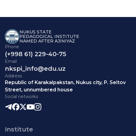
NUKUS STATE
PEDAGOGICAL INSTITUTE
NAMED AFTER AJINIYAZ
Phone
(+998 61) 229-40-75
Email
nkspi_info@edu.uz
Address
Republic of Karakalpakstan, Nukus city, P. Seitov
Street, unnumbered house
Social networks
Institute