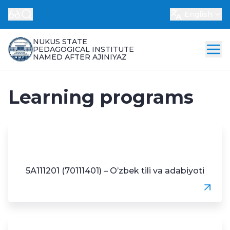
English
NUKUS STATE
PEDAGOGICAL INSTITUTE
NAMED AFTER AJINIYAZ
Learning programs
5А111201 (70111401) – O’zbek tili va adabiyoti