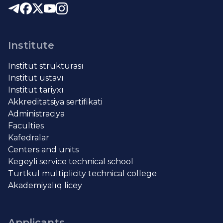
Institute
Institut strukturası
Institut ustavı
Institut tariyxı
Akkreditatsiya sertifikati
Administraciya
Faculties
Kafedralar
Centers and units
Kegeyli service technical school
Turtkul multiplicity technical college
Akademiyalıq licey
Applicants