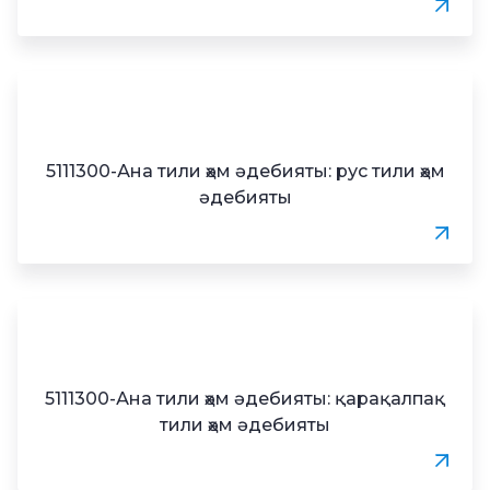
5111300-Ана тили ҳәм әдебияты: рус тили ҳәм
әдебияты
5111300-Ана тили ҳәм әдебияты: қарақалпақ
тили ҳәм әдебияты