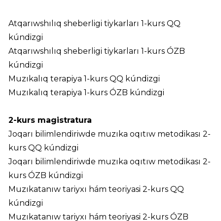
Atqarıwshılıq sheberligi tiykarları 1-kurs QQ
kúndizgi
Atqarıwshılıq sheberligi tiykarları 1-kurs ÓZB
kúndizgi
Muzıkalıq terapiya 1-kurs QQ kúndizgi
Muzıkalıq terapiya 1-kurs ÓZB kúndizgi
2-kurs magistratura
Joqarı bilimlendiriwde muzıka oqıtıw metodikası 2-
kurs QQ kúndizgi
Joqarı bilimlendiriwde muzıka oqıtıw metodikası 2-
kurs ÓZB kúndizgi
Muzıkatanıw tariyxı hám teoriyasi 2-kurs QQ
kúndizgi
Muzıkatanıw tariyxı hám teoriyasi 2-kurs ÓZB