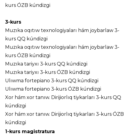
kurs ÓZB kúndizgi
3-kurs
Muzıka oqıtıw texnologiyaları hám joybarlaw 3-
kurs QQ kúndizgi
Muzıka oqıtıw texnologiyaları hám joybarlaw 3-
kurs ÓZB kúndizgi
Muzıka tariyxı 3-kurs QQ kúndizgi
Muzıka tariyxı 3-kurs ÓZB kúndizgi
Ulıwma fortepiano 3-kurs QQ kúndizgi
Ulıwma fortepiano 3-kurs ÓZB kúndizgi
Xor hám xor tanıw. Dirijiorlıq tiykarları 3-kurs QQ
kúndizgi
Xor hám xor tanıw. Dirijiorlıq tiykarları 3-kurs ÓZB
kúndizgi
1-kurs magistratura