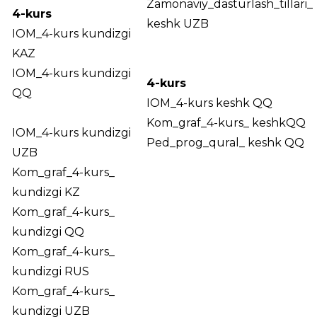
Zamonaviy_dasturlash_tillari_
4-kurs
keshk UZB
IOM_4-kurs kundizgi
KAZ
IOM_4-kurs kundizgi
4-kurs
QQ
IOM_4-kurs keshk QQ
Kom_graf_4-kurs_ keshkQQ
IOM_4-kurs kundizgi
Ped_prog_qural_ keshk QQ
UZB
Kom_graf_4-kurs_
kundizgi KZ
Kom_graf_4-kurs_
kundizgi QQ
Kom_graf_4-kurs_
kundizgi RUS
Kom_graf_4-kurs_
kundizgi UZB