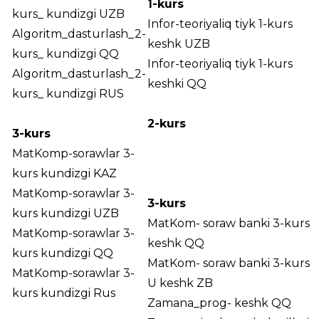
1-kurs
kurs_ kundizgi UZB
Infor-teoriyaliq tiyk 1-kurs
Algoritm_dasturlash_2-
keshk UZB
kurs_ kundizgi QQ
Infor-teoriyaliq tiyk 1-kurs
Algoritm_dasturlash_2-
keshki QQ
kurs_ kundizgi RUS
2-kurs
3-kurs
MatKomp-sorawlar 3-
kurs kundizgi KAZ
MatKomp-sorawlar 3-
3-kurs
kurs kundizgi UZB
MatKom- soraw banki 3-kurs
MatKomp-sorawlar 3-
keshk QQ
kurs kundizgi QQ
MatKom- soraw banki 3-kurs
MatKomp-sorawlar 3-
U keshk ZB
kurs kundizgi Rus
Zamana_prog- keshk QQ