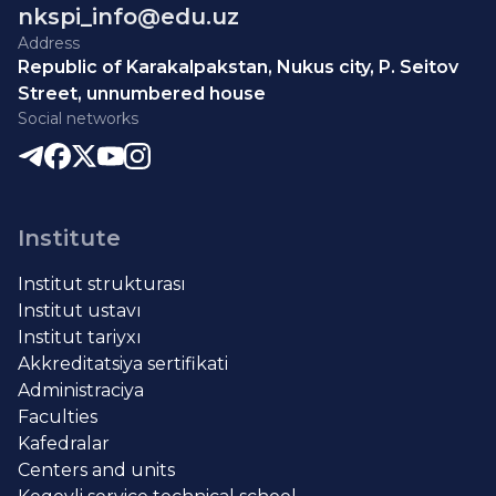
nkspi_info@edu.uz
Address
Republic of Karakalpakstan, Nukus city, P. Seitov
Street, unnumbered house
Social networks
Institute
Institut strukturası
Institut ustavı
Institut tariyxı
Akkreditatsiya sertifikati
Administraciya
Faculties
Kafedralar
Centers and units