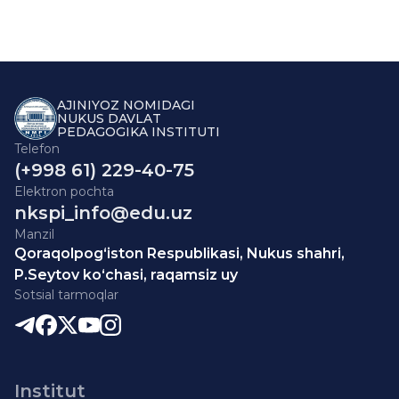
AJINIYOZ NOMIDAGI
NUKUS DAVLAT
PEDAGOGIKA INSTITUTI
Telefon
(+998 61) 229-40-75
Elektron pochta
nkspi_info@edu.uz
Manzil
Qoraqolpog‘iston Respublikasi, Nukus shahri,
P.Seytov ko‘chasi, raqamsiz uy
Sotsial tarmoqlar
Institut